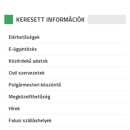
KERESETT INFORMÁCIÓK
Elérhetőségek
E-ügyintézés
Közérdekű adatok
Civil szervezetek
Polgármesteri köszöntő
Megközelíthetőség
Hírek
Falusi szálláshelyek