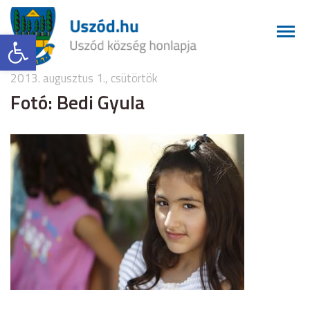
Eszköztár megnyitása
2013. augusztus 1., csütörtök
Fotó: Bedi Gyula