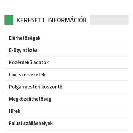
KERESETT INFORMÁCIÓK
Elérhetőségek
E-ügyintézés
Közérdekű adatok
Civil szervezetek
Polgármesteri köszöntő
Megközelíthetőség
Hírek
Falusi szálláshelyek