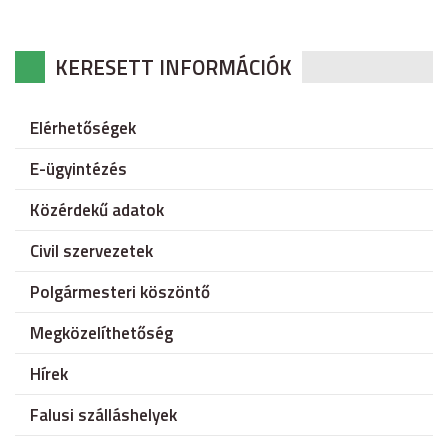
KERESETT INFORMÁCIÓK
Elérhetőségek
E-ügyintézés
Közérdekű adatok
Civil szervezetek
Polgármesteri köszöntő
Megközelíthetőség
Hírek
Falusi szálláshelyek