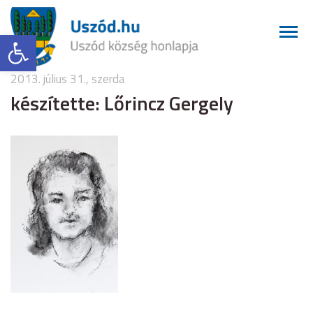
Eszköztár megnyitása
2013. július 31., szerda
készítette: Lőrincz Gergely