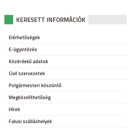
KERESETT INFORMÁCIÓK
Elérhetőségek
E-ügyintézés
Közérdekű adatok
Civil szervezetek
Polgármesteri köszöntő
Megközelíthetőség
Hírek
Falusi szálláshelyek