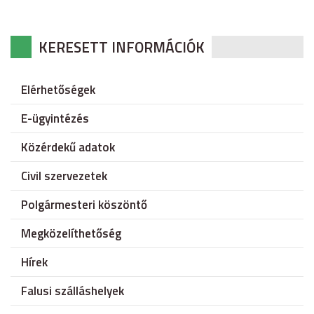
KERESETT INFORMÁCIÓK
Elérhetőségek
E-ügyintézés
Közérdekű adatok
Civil szervezetek
Polgármesteri köszöntő
Megközelíthetőség
Hírek
Falusi szálláshelyek