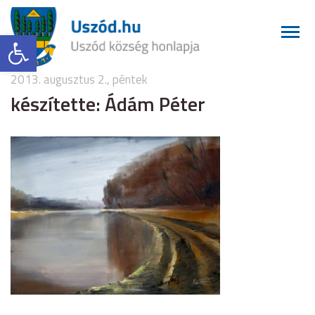
Eszköztár megnyitása
2013. augusztus 2., péntek
készítette: Ádám Péter