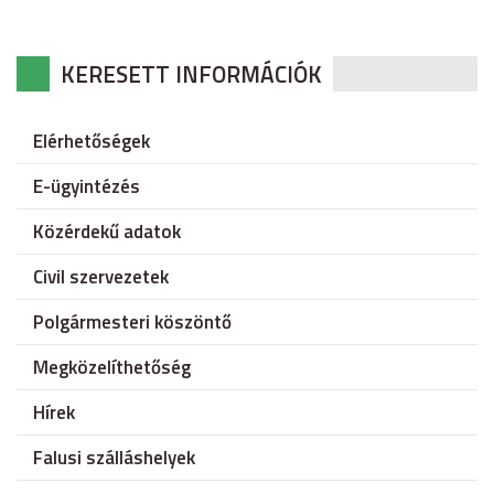
KERESETT INFORMÁCIÓK
Elérhetőségek
E-ügyintézés
Közérdekű adatok
Civil szervezetek
Polgármesteri köszöntő
Megközelíthetőség
Hírek
Falusi szálláshelyek