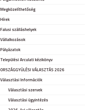
Megközelíthetőség
Hírek
Falusi szálláshelyek
Vállalkozások
Pályázatok
Települési Arculati kézikönyv
ORSZÁGGYÜLÉSI VÁLASZTÁS 2026
Választási Információk
Választási szervek
Választási ügyintézés