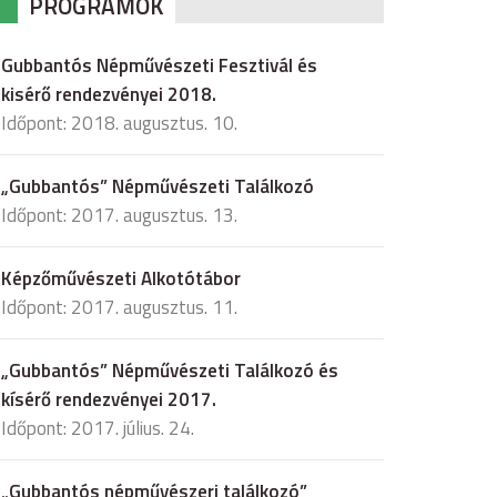
PROGRAMOK
Gubbantós Népművészeti Fesztivál és
kisérő rendezvényei 2018.
Időpont: 2018. augusztus. 10.
„Gubbantós” Népművészeti Találkozó
Időpont: 2017. augusztus. 13.
Képzőművészeti Alkotótábor
Időpont: 2017. augusztus. 11.
„Gubbantós” Népművészeti Találkozó és
kísérő rendezvényei 2017.
Időpont: 2017. július. 24.
„Gubbantós népművészeri találkozó”