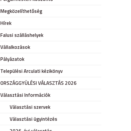
Megközelíthetőség
Hírek
Falusi szálláshelyek
Vállalkozások
Pályázatok
Települési Arculati kézikönyv
ORSZÁGGYÜLÉSI VÁLASZTÁS 2026
Választási Információk
Választási szervek
Választási ügyintézés