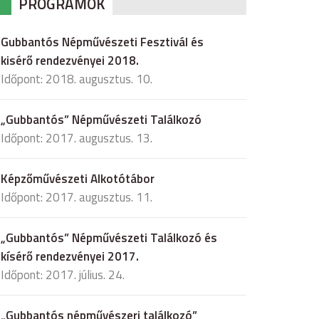
PROGRAMOK
Gubbantós Népművészeti Fesztivál és
kisérő rendezvényei 2018.
Időpont: 2018. augusztus. 10.
„Gubbantós” Népművészeti Találkozó
Időpont: 2017. augusztus. 13.
Képzőművészeti Alkotótábor
Időpont: 2017. augusztus. 11.
„Gubbantós” Népművészeti Találkozó és
kísérő rendezvényei 2017.
Időpont: 2017. július. 24.
„Gubbantós népművészeri találkozó”