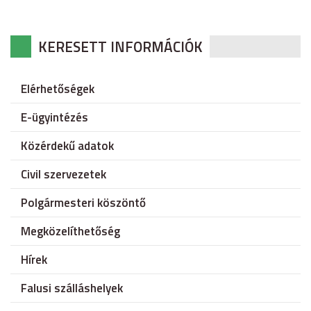
KERESETT INFORMÁCIÓK
Elérhetőségek
E-ügyintézés
Közérdekű adatok
Civil szervezetek
Polgármesteri köszöntő
Megközelíthetőség
Hírek
Falusi szálláshelyek