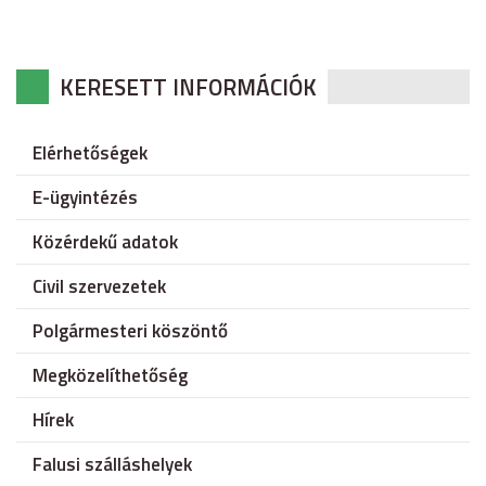
KERESETT INFORMÁCIÓK
Elérhetőségek
E-ügyintézés
Közérdekű adatok
Civil szervezetek
Polgármesteri köszöntő
Megközelíthetőség
Hírek
Falusi szálláshelyek