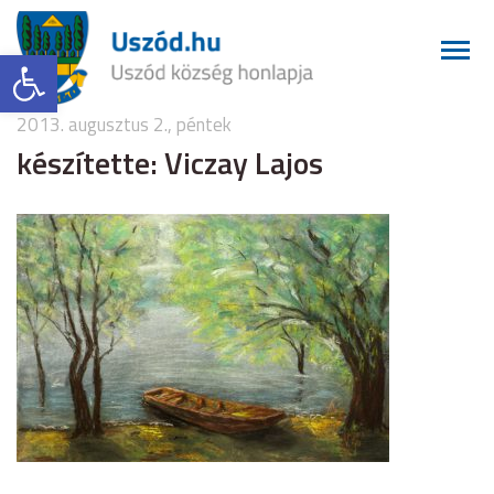
Eszköztár megnyitása
2013. augusztus 2., péntek
készítette: Viczay Lajos