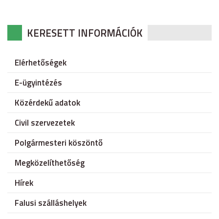
KERESETT INFORMÁCIÓK
Elérhetőségek
E-ügyintézés
Közérdekű adatok
Civil szervezetek
Polgármesteri köszöntő
Megközelíthetőség
Hírek
Falusi szálláshelyek