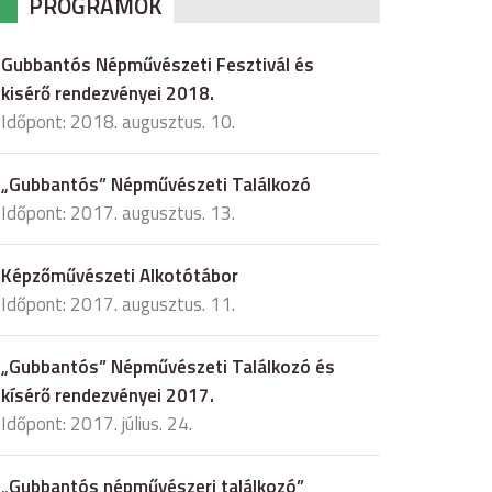
PROGRAMOK
Gubbantós Népművészeti Fesztivál és
kisérő rendezvényei 2018.
Időpont: 2018. augusztus. 10.
„Gubbantós” Népművészeti Találkozó
Időpont: 2017. augusztus. 13.
Képzőművészeti Alkotótábor
Időpont: 2017. augusztus. 11.
„Gubbantós” Népművészeti Találkozó és
kísérő rendezvényei 2017.
Időpont: 2017. július. 24.
„Gubbantós népművészeri találkozó”