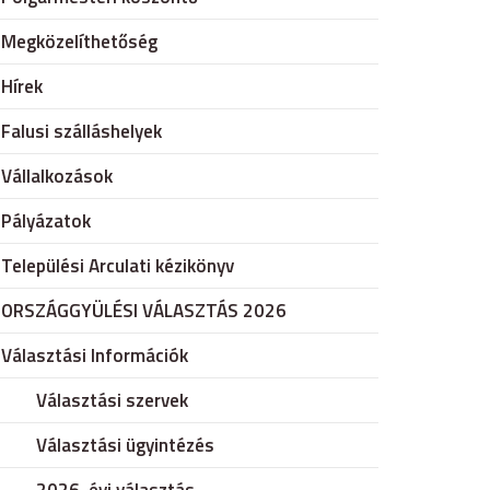
Megközelíthetőség
Hírek
Falusi szálláshelyek
Vállalkozások
Pályázatok
Települési Arculati kézikönyv
ORSZÁGGYÜLÉSI VÁLASZTÁS 2026
Választási Információk
Választási szervek
Választási ügyintézés