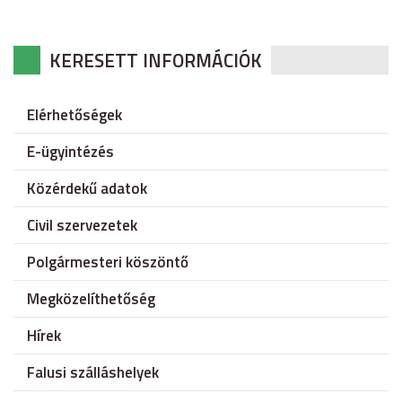
KERESETT INFORMÁCIÓK
Elérhetőségek
E-ügyintézés
Közérdekű adatok
Civil szervezetek
Polgármesteri köszöntő
Megközelíthetőség
Hírek
Falusi szálláshelyek