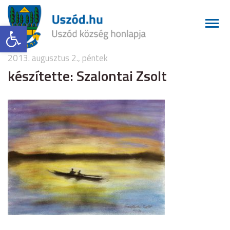
Eszköztár megnyitása
2013. augusztus 2., péntek
készítette: Szalontai Zsolt