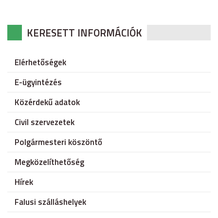
KERESETT INFORMÁCIÓK
Elérhetőségek
E-ügyintézés
Közérdekű adatok
Civil szervezetek
Polgármesteri köszöntő
Megközelíthetőség
Hírek
Falusi szálláshelyek