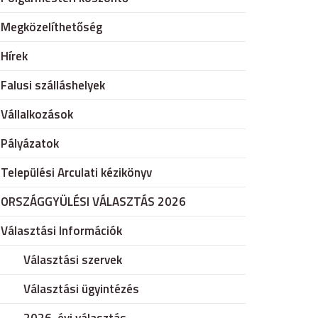
Megközelíthetőség
Hírek
Falusi szálláshelyek
Vállalkozások
Pályázatok
Települési Arculati kézikönyv
ORSZÁGGYÜLÉSI VÁLASZTÁS 2026
Választási Információk
Választási szervek
Választási ügyintézés