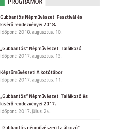
PROGRAMOK
Gubbantós Népművészeti Fesztivál és
kisérő rendezvényei 2018.
Időpont: 2018. augusztus. 10.
„Gubbantós” Népművészeti Találkozó
Időpont: 2017. augusztus. 13.
Képzőművészeti Alkotótábor
Időpont: 2017. augusztus. 11.
„Gubbantós” Népművészeti Találkozó és
kísérő rendezvényei 2017.
Időpont: 2017. július. 24.
„Gubbantós népművészeri találkozó”