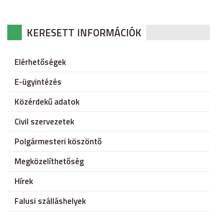
KERESETT INFORMÁCIÓK
Elérhetőségek
E-ügyintézés
Közérdekű adatok
Civil szervezetek
Polgármesteri köszöntő
Megközelíthetőség
Hírek
Falusi szálláshelyek