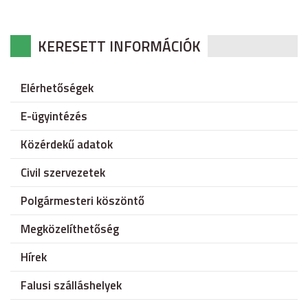
KERESETT INFORMÁCIÓK
Elérhetőségek
E-ügyintézés
Közérdekű adatok
Civil szervezetek
Polgármesteri köszöntő
Megközelíthetőség
Hírek
Falusi szálláshelyek