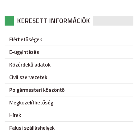
KERESETT INFORMÁCIÓK
Elérhetőségek
E-ügyintézés
Közérdekű adatok
Civil szervezetek
Polgármesteri köszöntő
Megközelíthetőség
Hírek
Falusi szálláshelyek