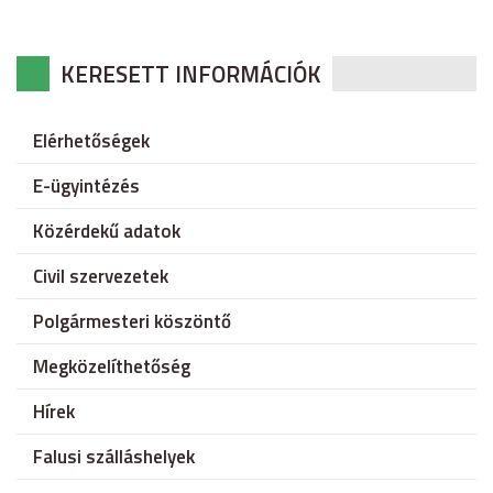
KERESETT INFORMÁCIÓK
Elérhetőségek
E-ügyintézés
Közérdekű adatok
Civil szervezetek
Polgármesteri köszöntő
Megközelíthetőség
Hírek
Falusi szálláshelyek