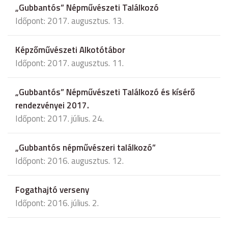
„Gubbantós” Népművészeti Találkozó
Időpont: 2017. augusztus. 13.
Képzőművészeti Alkotótábor
Időpont: 2017. augusztus. 11.
„Gubbantós” Népművészeti Találkozó és kísérő
rendezvényei 2017.
Időpont: 2017. július. 24.
„Gubbantós népművészeri találkozó”
Időpont: 2016. augusztus. 12.
Fogathajtó verseny
Időpont: 2016. július. 2.