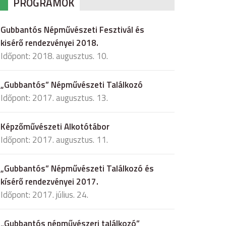
PROGRAMOK
Gubbantós Népművészeti Fesztivál és
kisérő rendezvényei 2018.
Időpont: 2018. augusztus. 10.
„Gubbantós” Népművészeti Találkozó
Időpont: 2017. augusztus. 13.
Képzőművészeti Alkotótábor
Időpont: 2017. augusztus. 11.
„Gubbantós” Népművészeti Találkozó és
kísérő rendezvényei 2017.
Időpont: 2017. július. 24.
„Gubbantós népművészeri találkozó”