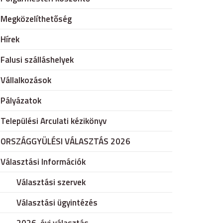
Megközelíthetőség
Hírek
Falusi szálláshelyek
Vállalkozások
Pályázatok
Települési Arculati kézikönyv
ORSZÁGGYÜLÉSI VÁLASZTÁS 2026
Választási Információk
Választási szervek
Választási ügyintézés