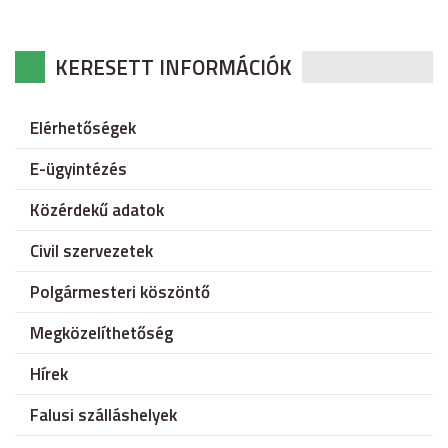
KERESETT INFORMÁCIÓK
Elérhetőségek
E-ügyintézés
Közérdekű adatok
Civil szervezetek
Polgármesteri köszöntő
Megközelíthetőség
Hírek
Falusi szálláshelyek