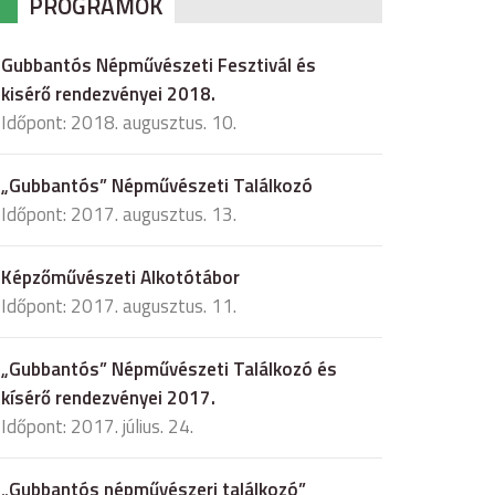
PROGRAMOK
Gubbantós Népművészeti Fesztivál és
kisérő rendezvényei 2018.
Időpont: 2018. augusztus. 10.
„Gubbantós” Népművészeti Találkozó
Időpont: 2017. augusztus. 13.
Képzőművészeti Alkotótábor
Időpont: 2017. augusztus. 11.
„Gubbantós” Népművészeti Találkozó és
kísérő rendezvényei 2017.
Időpont: 2017. július. 24.
„Gubbantós népművészeri találkozó”