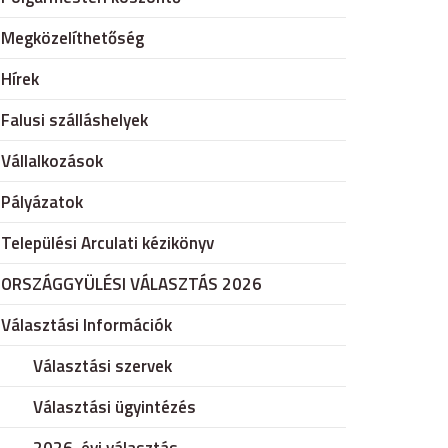
Megközelíthetőség
Hírek
Falusi szálláshelyek
Vállalkozások
Pályázatok
Települési Arculati kézikönyv
ORSZÁGGYÜLÉSI VÁLASZTÁS 2026
Választási Információk
Választási szervek
Választási ügyintézés