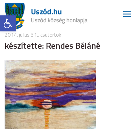
Eszköztár megnyitása
2014. július 31., csütörtök
készítette: Rendes Béláné