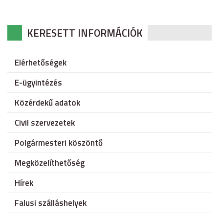
KERESETT INFORMÁCIÓK
Elérhetőségek
E-ügyintézés
Közérdekű adatok
Civil szervezetek
Polgármesteri köszöntő
Megközelíthetőség
Hírek
Falusi szálláshelyek