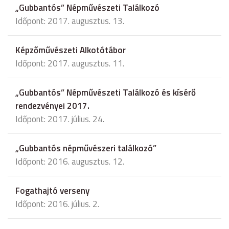
„Gubbantós” Népművészeti Találkozó
Időpont: 2017. augusztus. 13.
Képzőművészeti Alkotótábor
Időpont: 2017. augusztus. 11.
„Gubbantós” Népművészeti Találkozó és kísérő
rendezvényei 2017.
Időpont: 2017. július. 24.
„Gubbantós népművészeri találkozó”
Időpont: 2016. augusztus. 12.
Fogathajtó verseny
Időpont: 2016. július. 2.