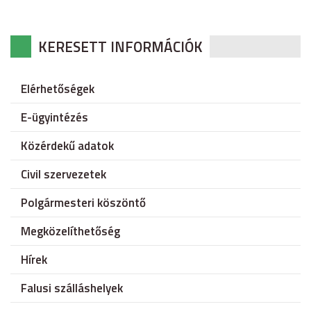
KERESETT INFORMÁCIÓK
Elérhetőségek
E-ügyintézés
Közérdekű adatok
Civil szervezetek
Polgármesteri köszöntő
Megközelíthetőség
Hírek
Falusi szálláshelyek