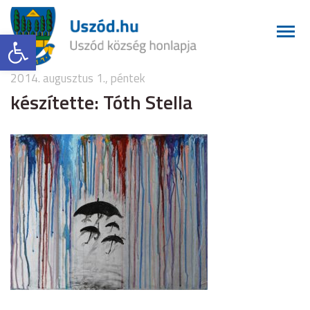
Eszköztár megnyitása
2014. augusztus 1., péntek
készítette: Tóth Stella