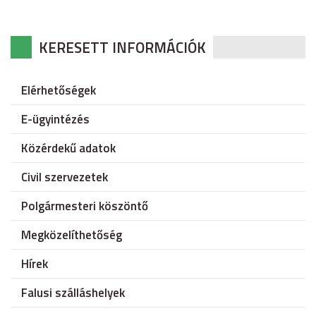
KERESETT INFORMÁCIÓK
Elérhetőségek
E-ügyintézés
Közérdekű adatok
Civil szervezetek
Polgármesteri köszöntő
Megközelíthetőség
Hírek
Falusi szálláshelyek