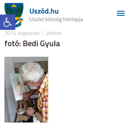
Eszköztár megnyitása
2014. augusztus 1., péntek
fotó: Bedi Gyula