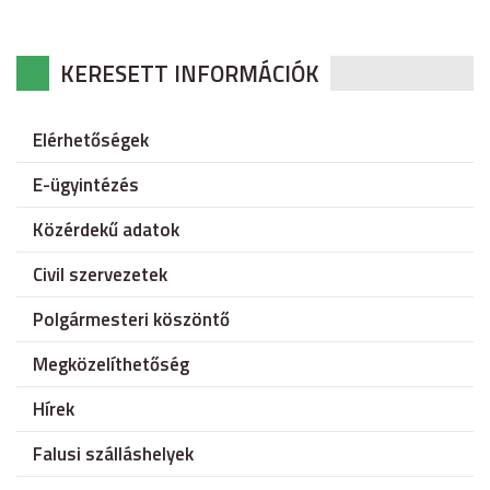
KERESETT INFORMÁCIÓK
Elérhetőségek
E-ügyintézés
Közérdekű adatok
Civil szervezetek
Polgármesteri köszöntő
Megközelíthetőség
Hírek
Falusi szálláshelyek