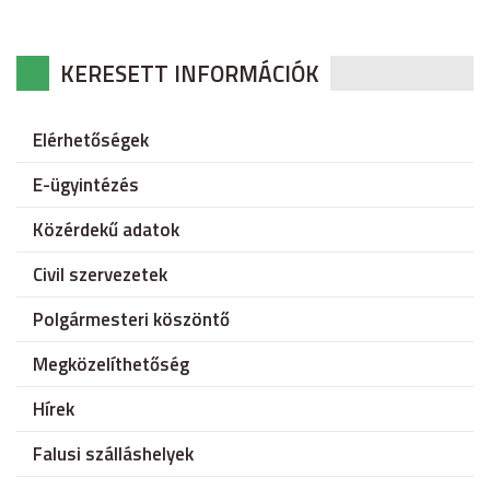
KERESETT INFORMÁCIÓK
Elérhetőségek
E-ügyintézés
Közérdekű adatok
Civil szervezetek
Polgármesteri köszöntő
Megközelíthetőség
Hírek
Falusi szálláshelyek