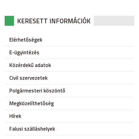
KERESETT INFORMÁCIÓK
Elérhetőségek
E-ügyintézés
Közérdekű adatok
Civil szervezetek
Polgármesteri köszöntő
Megközelíthetőség
Hírek
Falusi szálláshelyek