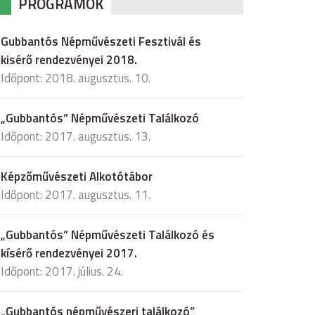
PROGRAMOK
Gubbantós Népművészeti Fesztivál és
kisérő rendezvényei 2018.
Időpont: 2018. augusztus. 10.
„Gubbantós” Népművészeti Találkozó
Időpont: 2017. augusztus. 13.
Képzőművészeti Alkotótábor
Időpont: 2017. augusztus. 11.
„Gubbantós” Népművészeti Találkozó és
kísérő rendezvényei 2017.
Időpont: 2017. július. 24.
„Gubbantós népművészeri találkozó”