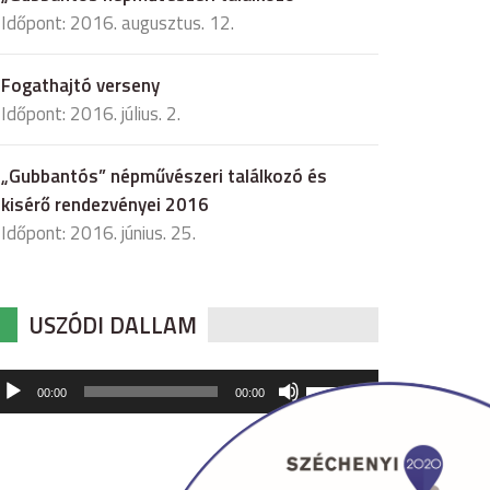
Időpont: 2016. augusztus. 12.
Fogathajtó verseny
Időpont: 2016. július. 2.
„Gubbantós” népművészeri találkozó és
kisérő rendezvényei 2016
Időpont: 2016. június. 25.
USZÓDI DALLAM
udió
A
00:00
00:00
hangerő
játszó
növeléséhez,
illetőleg
csökkentéséhez
a