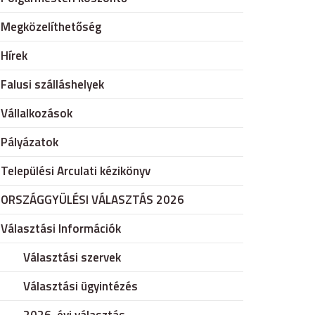
Megközelíthetőség
Hírek
Falusi szálláshelyek
Vállalkozások
Pályázatok
Települési Arculati kézikönyv
ORSZÁGGYÜLÉSI VÁLASZTÁS 2026
Választási Információk
Választási szervek
Választási ügyintézés