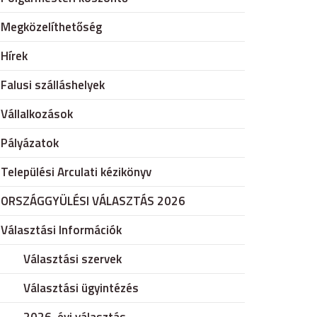
Megközelíthetőség
Hírek
Falusi szálláshelyek
Vállalkozások
Pályázatok
Települési Arculati kézikönyv
ORSZÁGGYÜLÉSI VÁLASZTÁS 2026
Választási Információk
Választási szervek
Választási ügyintézés