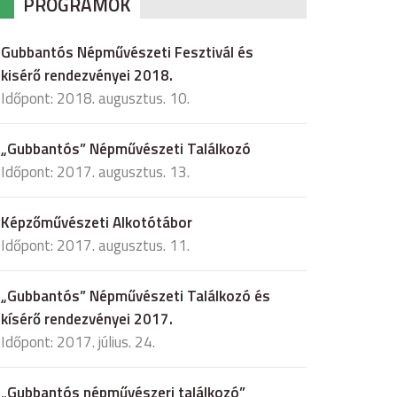
PROGRAMOK
Gubbantós Népművészeti Fesztivál és
kisérő rendezvényei 2018.
Időpont: 2018. augusztus. 10.
„Gubbantós” Népművészeti Találkozó
Időpont: 2017. augusztus. 13.
Képzőművészeti Alkotótábor
Időpont: 2017. augusztus. 11.
„Gubbantós” Népművészeti Találkozó és
kísérő rendezvényei 2017.
Időpont: 2017. július. 24.
„Gubbantós népművészeri találkozó”