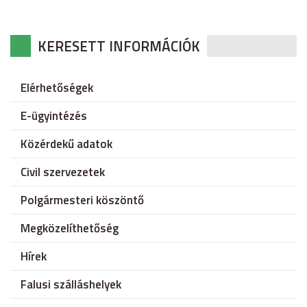
KERESETT INFORMÁCIÓK
Elérhetőségek
E-ügyintézés
Közérdekű adatok
Civil szervezetek
Polgármesteri köszöntő
Megközelíthetőség
Hírek
Falusi szálláshelyek