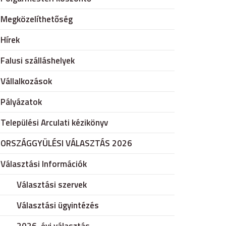
Megközelíthetőség
Hírek
Falusi szálláshelyek
Vállalkozások
Pályázatok
Települési Arculati kézikönyv
ORSZÁGGYÜLÉSI VÁLASZTÁS 2026
Választási Információk
Választási szervek
Választási ügyintézés