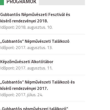
PROGRAMOK
Gubbantós Népművészeti Fesztivál és
kisérő rendezvényei 2018.
Időpont: 2018. augusztus. 10.
„Gubbantós” Népművészeti Találkozó
Időpont: 2017. augusztus. 13.
Képzőművészeti Alkotótábor
Időpont: 2017. augusztus. 11.
„Gubbantós” Népművészeti Találkozó és
kísérő rendezvényei 2017.
Időpont: 2017. július. 24.
„Gubbantós népművészeri találkozó”