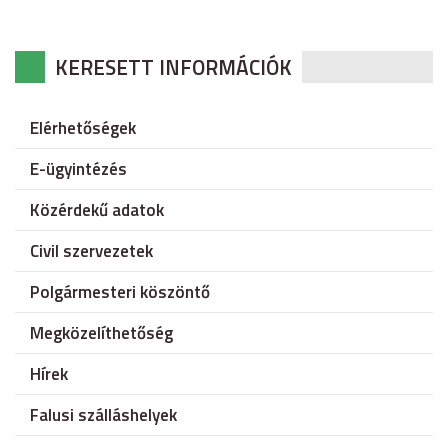
KERESETT INFORMÁCIÓK
Elérhetőségek
E-ügyintézés
Közérdekű adatok
Civil szervezetek
Polgármesteri köszöntő
Megközelíthetőség
Hírek
Falusi szálláshelyek