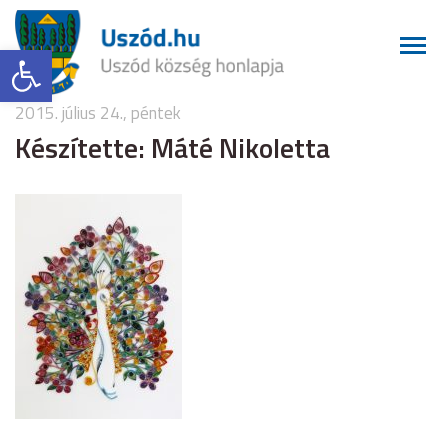
Eszköztár megnyitása
2015. július 24., péntek
Készítette: Máté Nikoletta