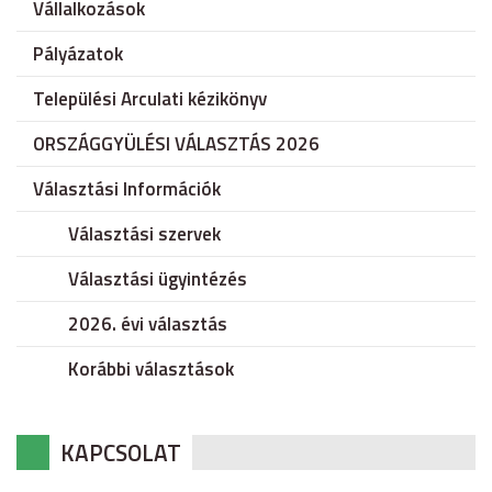
Vállalkozások
Pályázatok
Települési Arculati kézikönyv
ORSZÁGGYÜLÉSI VÁLASZTÁS 2026
Választási Információk
Választási szervek
Választási ügyintézés
2026. évi választás
Korábbi választások
KAPCSOLAT