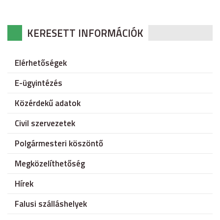
KERESETT INFORMÁCIÓK
Elérhetőségek
E-ügyintézés
Közérdekű adatok
Civil szervezetek
Polgármesteri köszöntő
Megközelíthetőség
Hírek
Falusi szálláshelyek