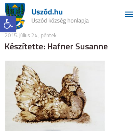
Eszköztár megnyitása
2015. július 24., péntek
Készítette: Hafner Susanne