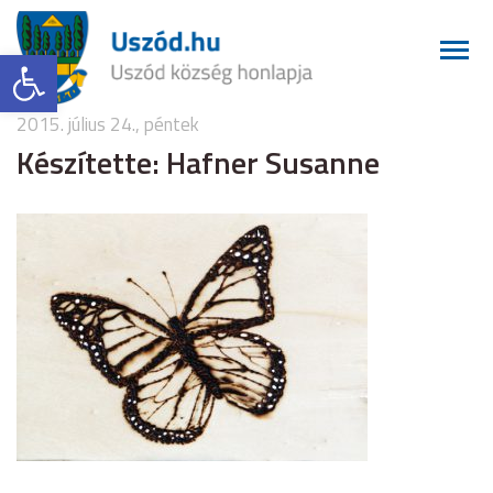
Eszköztár megnyitása
2015. július 24., péntek
Készítette: Hafner Susanne