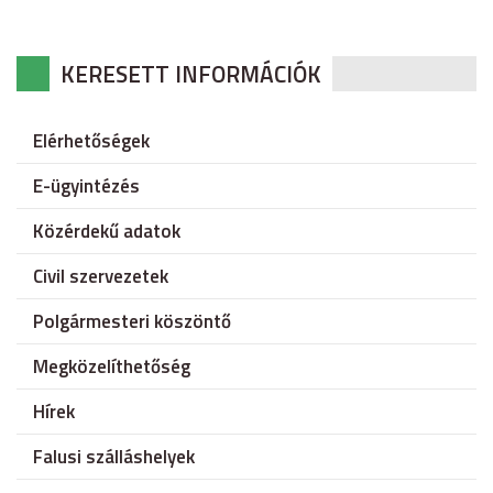
KERESETT INFORMÁCIÓK
Elérhetőségek
E-ügyintézés
Közérdekű adatok
Civil szervezetek
Polgármesteri köszöntő
Megközelíthetőség
Hírek
Falusi szálláshelyek