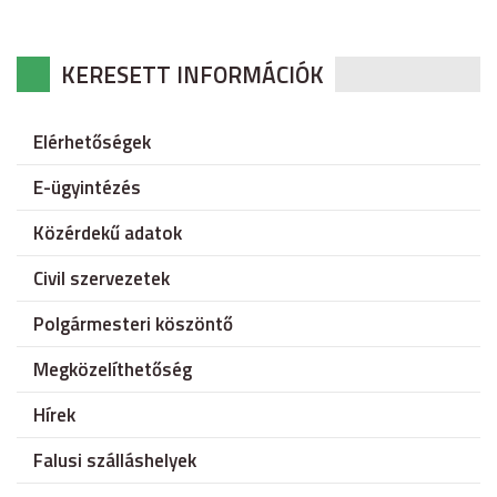
KERESETT INFORMÁCIÓK
Elérhetőségek
E-ügyintézés
Közérdekű adatok
Civil szervezetek
Polgármesteri köszöntő
Megközelíthetőség
Hírek
Falusi szálláshelyek