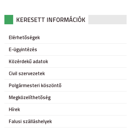
KERESETT INFORMÁCIÓK
Elérhetőségek
E-ügyintézés
Közérdekű adatok
Civil szervezetek
Polgármesteri köszöntő
Megközelíthetőség
Hírek
Falusi szálláshelyek