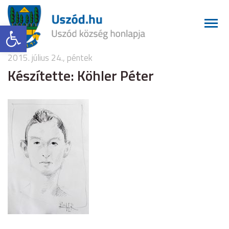
Eszköztár megnyitása
2015. július 24., péntek
Készítette: Köhler Péter