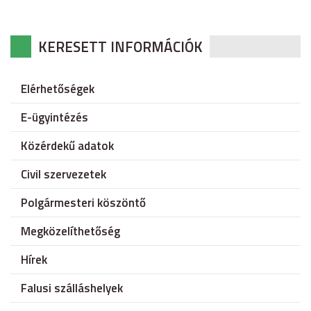
KERESETT INFORMÁCIÓK
Elérhetőségek
E-ügyintézés
Közérdekű adatok
Civil szervezetek
Polgármesteri köszöntő
Megközelíthetőség
Hírek
Falusi szálláshelyek