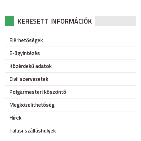
KERESETT INFORMÁCIÓK
Elérhetőségek
E-ügyintézés
Közérdekű adatok
Civil szervezetek
Polgármesteri köszöntő
Megközelíthetőség
Hírek
Falusi szálláshelyek