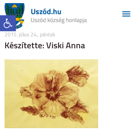
Eszköztár megnyitása
2015. július 24., péntek
Készítette: Viski Anna