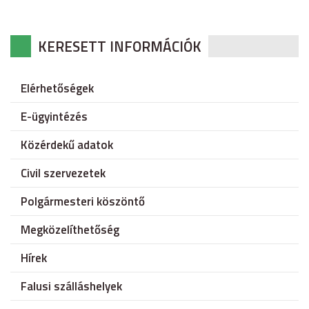
KERESETT INFORMÁCIÓK
Elérhetőségek
E-ügyintézés
Közérdekű adatok
Civil szervezetek
Polgármesteri köszöntő
Megközelíthetőség
Hírek
Falusi szálláshelyek