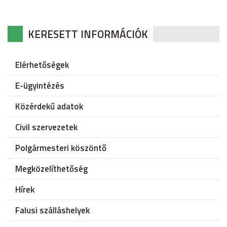
KERESETT INFORMÁCIÓK
Elérhetőségek
E-ügyintézés
Közérdekű adatok
Civil szervezetek
Polgármesteri köszöntő
Megközelíthetőség
Hírek
Falusi szálláshelyek