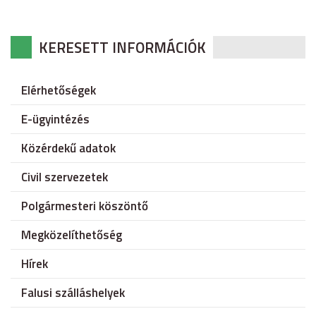
KERESETT INFORMÁCIÓK
Elérhetőségek
E-ügyintézés
Közérdekű adatok
Civil szervezetek
Polgármesteri köszöntő
Megközelíthetőség
Hírek
Falusi szálláshelyek