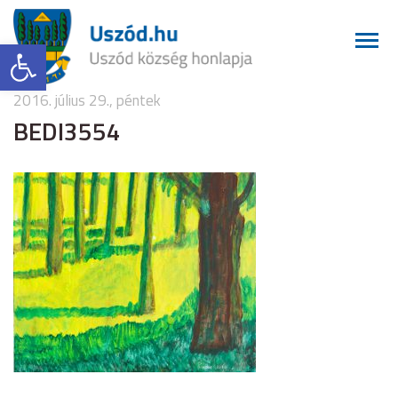
Eszköztár megnyitása
2016. július 29., péntek
BEDI3554