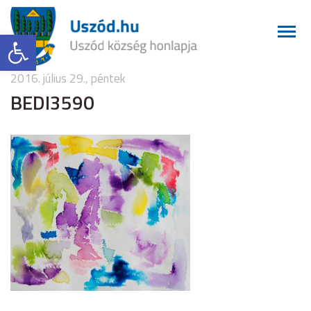
Eszköztár megnyitása
2016. július 29., péntek
BEDI3590