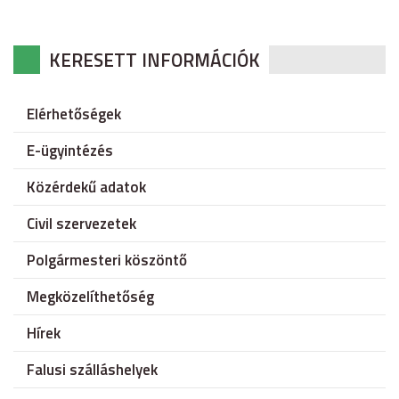
KERESETT INFORMÁCIÓK
Elérhetőségek
E-ügyintézés
Közérdekű adatok
Civil szervezetek
Polgármesteri köszöntő
Megközelíthetőség
Hírek
Falusi szálláshelyek