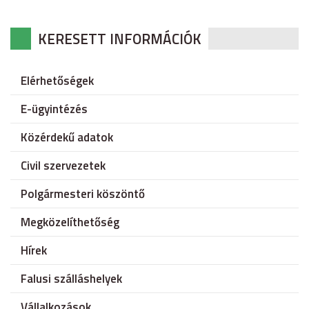
KERESETT INFORMÁCIÓK
Elérhetőségek
E-ügyintézés
Közérdekű adatok
Civil szervezetek
Polgármesteri köszöntő
Megközelíthetőség
Hírek
Falusi szálláshelyek
Vállalkozások