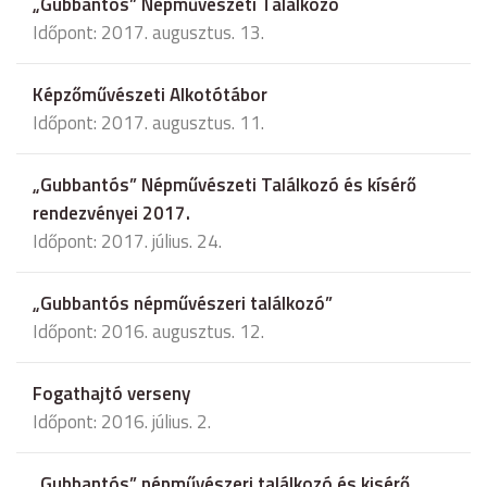
„Gubbantós” Népművészeti Találkozó
Időpont: 2017. augusztus. 13.
Képzőművészeti Alkotótábor
Időpont: 2017. augusztus. 11.
„Gubbantós” Népművészeti Találkozó és kísérő
rendezvényei 2017.
Időpont: 2017. július. 24.
„Gubbantós népművészeri találkozó”
Időpont: 2016. augusztus. 12.
Fogathajtó verseny
Időpont: 2016. július. 2.
„Gubbantós” népművészeri találkozó és kisérő