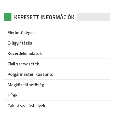
KERESETT INFORMÁCIÓK
Elérhetőségek
E-ügyintézés
Közérdekű adatok
Civil szervezetek
Polgármesteri köszöntő
Megközelíthetőség
Hírek
Falusi szálláshelyek