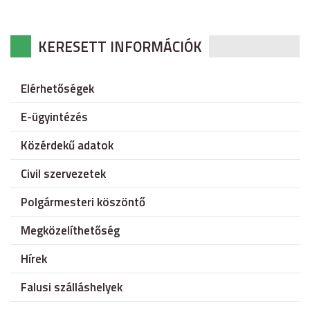
KERESETT INFORMÁCIÓK
Elérhetőségek
E-ügyintézés
Közérdekű adatok
Civil szervezetek
Polgármesteri köszöntő
Megközelíthetőség
Hírek
Falusi szálláshelyek