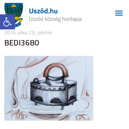
Eszköztár megnyitása
2016. július 29., péntek
BEDI3680