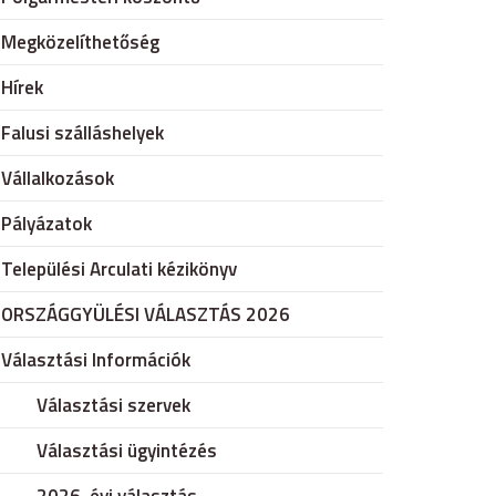
Megközelíthetőség
Hírek
Falusi szálláshelyek
Vállalkozások
Pályázatok
Települési Arculati kézikönyv
ORSZÁGGYÜLÉSI VÁLASZTÁS 2026
Választási Információk
Választási szervek
Választási ügyintézés