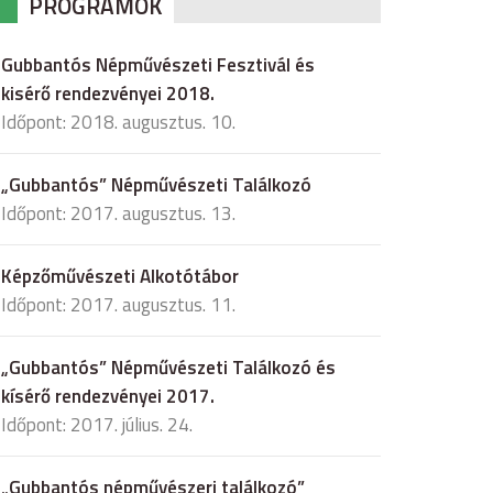
PROGRAMOK
Gubbantós Népművészeti Fesztivál és
kisérő rendezvényei 2018.
Időpont: 2018. augusztus. 10.
„Gubbantós” Népművészeti Találkozó
Időpont: 2017. augusztus. 13.
Képzőművészeti Alkotótábor
Időpont: 2017. augusztus. 11.
„Gubbantós” Népművészeti Találkozó és
kísérő rendezvényei 2017.
Időpont: 2017. július. 24.
„Gubbantós népművészeri találkozó”