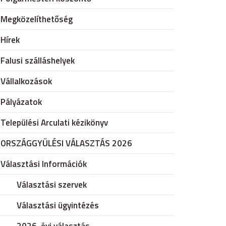
Megközelíthetőség
Hírek
Falusi szálláshelyek
Vállalkozások
Pályázatok
Települési Arculati kézikönyv
ORSZÁGGYÜLÉSI VÁLASZTÁS 2026
Választási Információk
Választási szervek
Választási ügyintézés