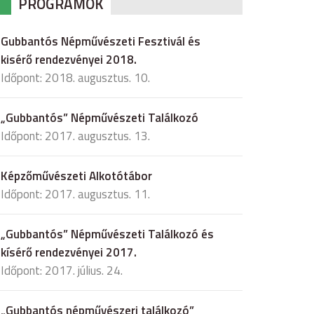
PROGRAMOK
Gubbantós Népművészeti Fesztivál és
kisérő rendezvényei 2018.
Időpont: 2018. augusztus. 10.
„Gubbantós” Népművészeti Találkozó
Időpont: 2017. augusztus. 13.
Képzőművészeti Alkotótábor
Időpont: 2017. augusztus. 11.
„Gubbantós” Népművészeti Találkozó és
kísérő rendezvényei 2017.
Időpont: 2017. július. 24.
„Gubbantós népművészeri találkozó”