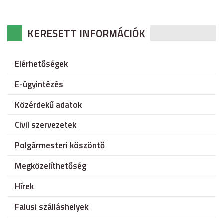
KERESETT INFORMÁCIÓK
Elérhetőségek
E-ügyintézés
Közérdekű adatok
Civil szervezetek
Polgármesteri köszöntő
Megközelíthetőség
Hírek
Falusi szálláshelyek