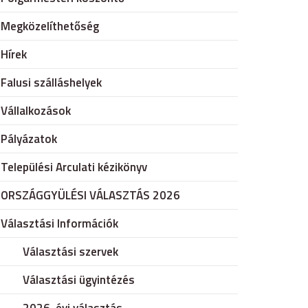
Megközelíthetőség
Hírek
Falusi szálláshelyek
Vállalkozások
Pályázatok
Települési Arculati kézikönyv
ORSZÁGGYÜLÉSI VÁLASZTÁS 2026
Választási Információk
Választási szervek
Választási ügyintézés