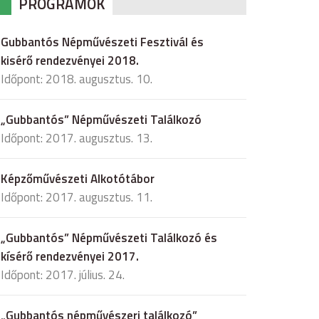
PROGRAMOK
Gubbantós Népművészeti Fesztivál és
kisérő rendezvényei 2018.
Időpont: 2018. augusztus. 10.
„Gubbantós” Népművészeti Találkozó
Időpont: 2017. augusztus. 13.
Képzőművészeti Alkotótábor
Időpont: 2017. augusztus. 11.
„Gubbantós” Népművészeti Találkozó és
kísérő rendezvényei 2017.
Időpont: 2017. július. 24.
„Gubbantós népművészeri találkozó”